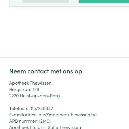
Neem contact met ons op
Apotheek Thewissen
Bergstraat 128
2220
Heist-op-den-Berg
Telefoon:
015/248842
E-mailadres:
info@
apotheekthewissen.be
APB nummer:
121401
Apotheek titularis:
Sofie Thewissen