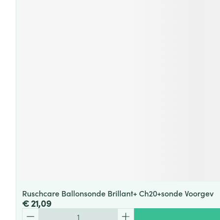
Ruschcare Ballonsonde Brillant+ Ch20+sonde Voorgev
€ 21,09
Aantal