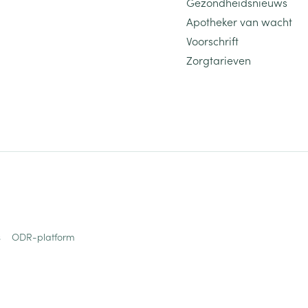
Gezondheidsnieuws
Apotheker van wacht
Voorschrift
Zorgtarieven
s
ODR-platform