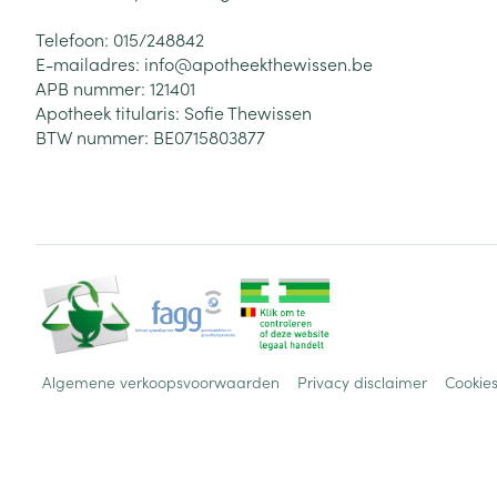
Telefoon:
015/248842
E-mailadres:
info@
apotheekthewissen.be
APB nummer:
121401
Apotheek titularis:
Sofie Thewissen
BTW nummer:
BE0715803877
Algemene verkoopsvoorwaarden
Privacy disclaimer
Cookie