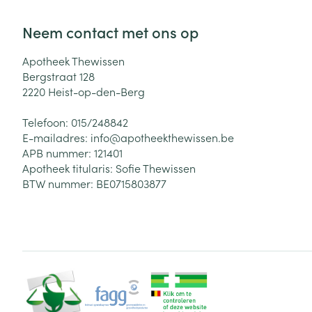
Neem contact met ons op
Apotheek Thewissen
Bergstraat 128
2220
Heist-op-den-Berg
Telefoon:
015/248842
E-mailadres:
info@
apotheekthewissen.be
APB nummer:
121401
Apotheek titularis:
Sofie Thewissen
BTW nummer:
BE0715803877