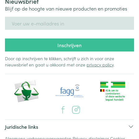
Nieuwsbrief
Blijf op de hoogte van nieuwe producten en promoties
E-mail adres
Inschrijven
Door op inschrijven te klikken, schrijft u zich in voor onze
nieuwsbrief en gaat u akkoord met onze
privacy policy
.
Juridische links
Algemene verkoopsvoorwaarden
Privacy disclaimer
Cookies