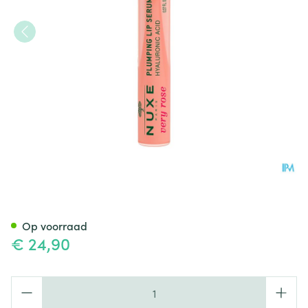
Nuxe Very Rose Volumegeven
Op voorraad
€ 24,90
Aantal