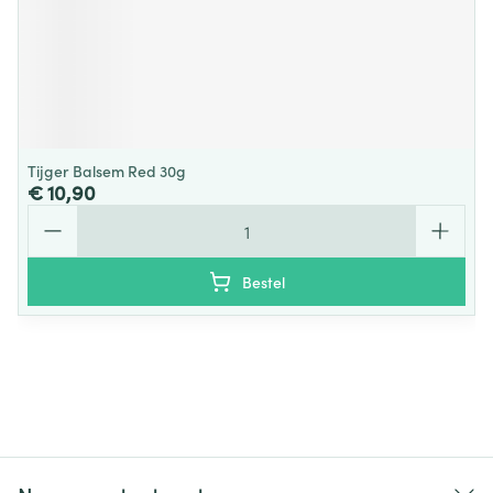
Tijger Balsem Red 30g
€ 10,90
Aantal
Bestel