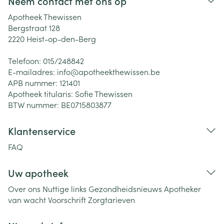
Neem contact met ons op
Apotheek Thewissen
Bergstraat 128
2220
Heist-op-den-Berg
Telefoon:
015/248842
E-mailadres:
info@
apotheekthewissen.be
APB nummer:
121401
Apotheek titularis:
Sofie Thewissen
BTW nummer:
BE0715803877
Klantenservice
FAQ
Uw apotheek
Over ons
Nuttige links
Gezondheidsnieuws
Apotheker
van wacht
Voorschrift
Zorgtarieven