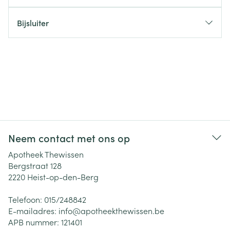
Bijsluiter
Neem contact met ons op
Apotheek Thewissen
Bergstraat 128
2220
Heist-op-den-Berg
Telefoon:
015/248842
E-mailadres:
info@
apotheekthewissen.be
APB nummer:
121401