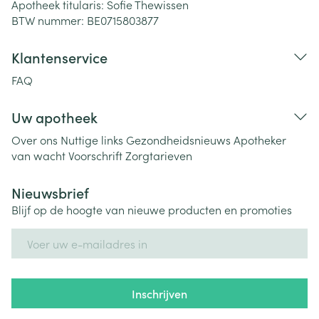
Apotheek titularis:
Sofie Thewissen
BTW nummer:
BE0715803877
Klantenservice
FAQ
Uw apotheek
Over ons
Nuttige links
Gezondheidsnieuws
Apotheker
van wacht
Voorschrift
Zorgtarieven
Nieuwsbrief
Blijf op de hoogte van nieuwe producten en promoties
E-mail adres
Inschrijven