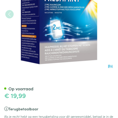
Niquitin 2,0mg Munt Kauwgo
Op voorraad
€ 19,99
Terugbetaalbaar
Als je recht hebt op een terugbetaling voor dit geneesmiddel, betaal je in de