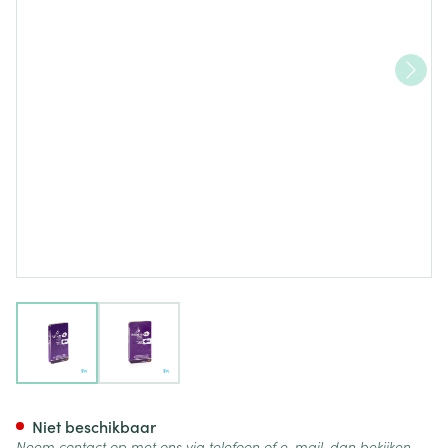
View larger image
View larger image
Nexiam 20mg Comp 14 X 20
Niet beschikbaar
Neem contact op met ons via telefoon of e-mail, dan bekijken