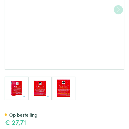
View larger image
View larger image
View larger image
New Nordic Active Legs Tabl 
Op bestelling
€ 27,71