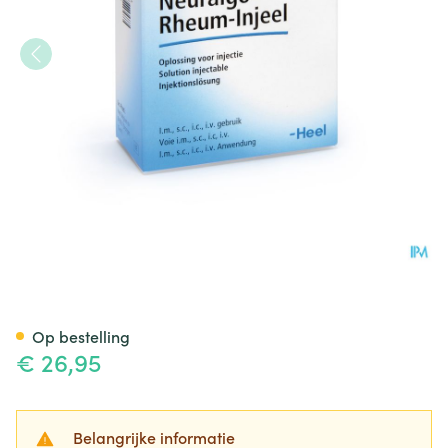
Neuralgo Rheum Injeel Amp 10
Op bestelling
€ 26,95
Belangrijke informatie