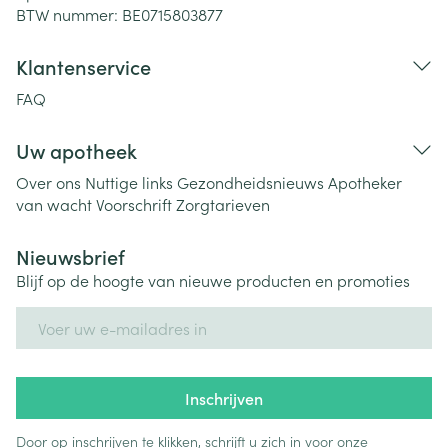
BTW nummer:
BE0715803877
Klantenservice
FAQ
Uw apotheek
Over ons
Nuttige links
Gezondheidsnieuws
Apotheker
van wacht
Voorschrift
Zorgtarieven
Nieuwsbrief
Blijf op de hoogte van nieuwe producten en promoties
E-mail adres
Inschrijven
Door op inschrijven te klikken, schrijft u zich in voor onze