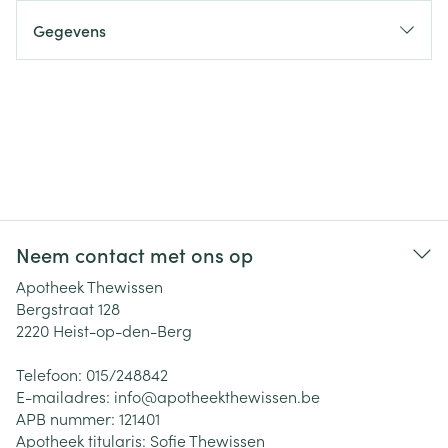
Gegevens
Neem contact met ons op
Apotheek Thewissen
Bergstraat 128
2220
Heist-op-den-Berg
Telefoon:
015/248842
E-mailadres:
info@
apotheekthewissen.be
APB nummer:
121401
Apotheek titularis:
Sofie Thewissen