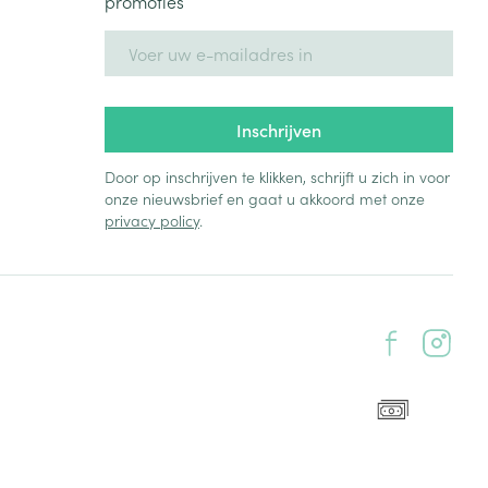
promoties
E-mail adres
Inschrijven
Door op inschrijven te klikken, schrijft u zich in voor
onze nieuwsbrief en gaat u akkoord met onze
privacy policy
.