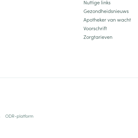
Nuttige links
Gezondheidsnieuws
Apotheker van wacht
Voorschrift
Zorgtarieven
s
ODR-platform