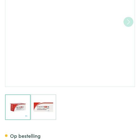
View larger image
View larger image
Nebivolol AB 5mg Comp 100 
Op bestelling