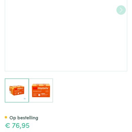
View larger image
View larger image
Myoviv Zakje 60
Op bestelling
€ 76,95