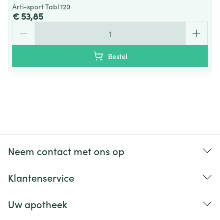
Arti-sport Tabl 120
€ 53,85
Aantal
Bestel
Neem contact met ons op
Klantenservice
Uw apotheek