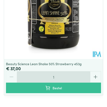
Behoud
Kamertemperatuur (15°C - 25°C)
Beauty Science Lean Shake 50% Strawberry 453g
€ 37,00
Aantal
Bestel