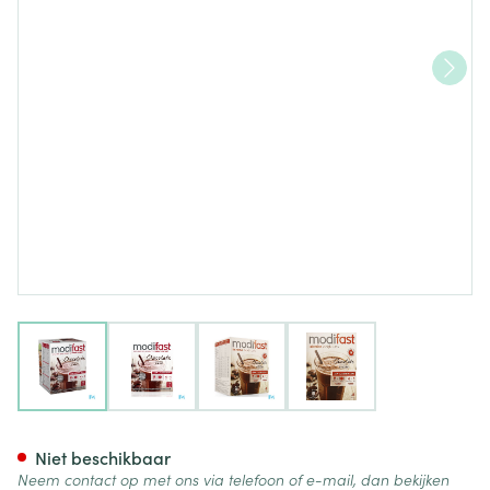
View larger image
View larger image
View larger image
View larger image
Modifast Intensive Choco Fl
Niet beschikbaar
Neem contact op met ons via telefoon of e-mail, dan bekijken