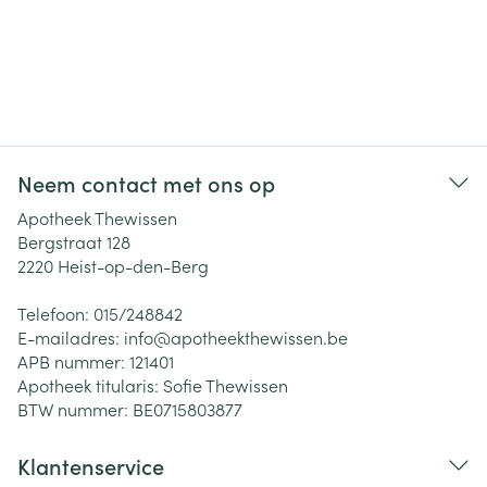
Neem contact met ons op
Apotheek Thewissen
Bergstraat 128
2220
Heist-op-den-Berg
Telefoon:
015/248842
E-mailadres:
info@
apotheekthewissen.be
APB nummer:
121401
Apotheek titularis:
Sofie Thewissen
BTW nummer:
BE0715803877
Klantenservice