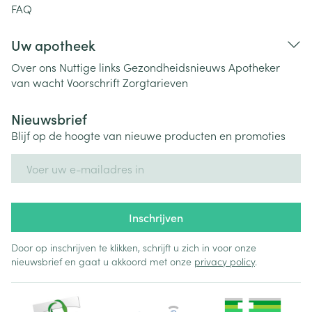
FAQ
Uw apotheek
Over ons
Nuttige links
Gezondheidsnieuws
Apotheker
van wacht
Voorschrift
Zorgtarieven
Nieuwsbrief
Blijf op de hoogte van nieuwe producten en promoties
E-mail adres
Inschrijven
Door op inschrijven te klikken, schrijft u zich in voor onze
nieuwsbrief en gaat u akkoord met onze
privacy policy
.