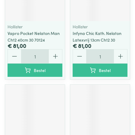
Hollister
Hollister
Vapro Pocket Nelaton Man
Infyna Chic Kath. Nelaton
Ch12 40cm 30 70124
Latexvrij 13cm Ch12 30
€ 81,00
€ 81,00
Aantal
Aantal
Bestel
Bestel