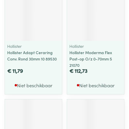
Hollister
Hollister
Hollister Adapt Ceraring
Hollister Moderma Flex
Conv. Rond 30mm 10 89530
Post-op O/z 0-70mm 5
21070
€ 11,79
€ 112,73
Niet beschikbaar
Niet beschikbaar