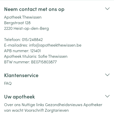
Neem contact met ons op
Apotheek Thewissen
Bergstraat 128
2220
Heist-op-den-Berg
Telefoon:
015/248842
E-mailadres:
info@
apotheekthewissen.be
APB nummer:
121401
Apotheek titularis:
Sofie Thewissen
BTW nummer:
BE0715803877
Klantenservice
FAQ
Uw apotheek
Over ons
Nuttige links
Gezondheidsnieuws
Apotheker
van wacht
Voorschrift
Zorgtarieven