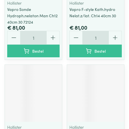
Hollister
Hollister
Vapro Sonde
Vapro F-style Kath.hydro
Hydroph.nelaton Man Ch12
Nelat.z/lat. Ch14 40cm 30
40cm 30 72124
€ 81,00
€ 81,00
Aantal
Aantal
Bestel
Bestel
Hollister
Hollister