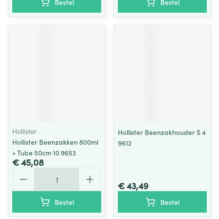
Bestel
Bestel
Hollister
Hollister Beenzakhouder S 4
Hollister Beenzakken 800ml
9612
+ Tube 50cm 10 9653
€ 45,08
Aantal
€ 43,49
Bestel
Bestel