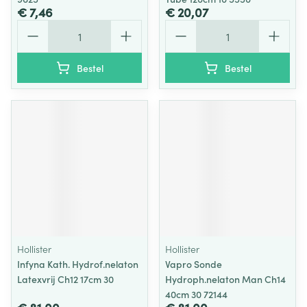
€ 7,46
€ 20,07
Aantal
Aantal
Bestel
Bestel
Hollister
Hollister
Infyna Kath. Hydrof.nelaton
Vapro Sonde
Latexvrij Ch12 17cm 30
Hydroph.nelaton Man Ch14
40cm 30 72144