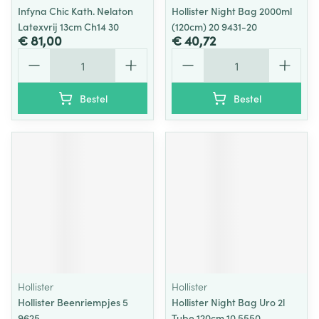
Infyna Chic Kath. Nelaton
Hollister Night Bag 2000ml
Latexvrij 13cm Ch14 30
(120cm) 20 9431-20
€ 81,00
€ 40,72
Aantal
Aantal
Bestel
Bestel
Hollister
Hollister
Hollister Beenriempjes 5
Hollister Night Bag Uro 2l
9625
Tube 120cm 10 5550