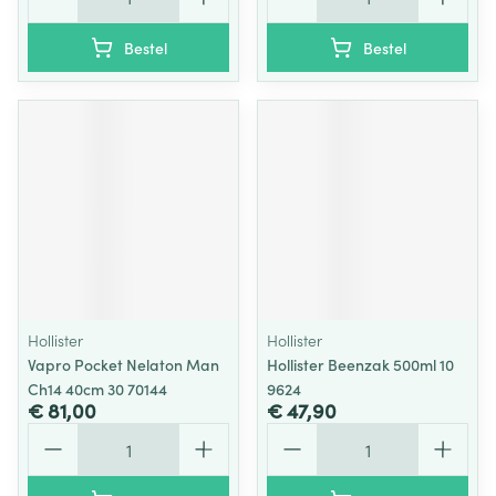
Bestel
Bestel
Hollister
Hollister
Vapro Pocket Nelaton Man
Hollister Beenzak 500ml 10
Ch14 40cm 30 70144
9624
€ 81,00
€ 47,90
Aantal
Aantal