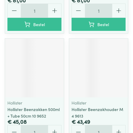
€ 81,00
€ 81,00
Aantal
Aantal
Bestel
Bestel
Hollister
Hollister
Hollister Beenzakken 500ml
Hollister Beenzakhouder M
+ Tube 50cm 10 9652
4 9613
€ 45,08
€ 43,49
Aantal
Aantal