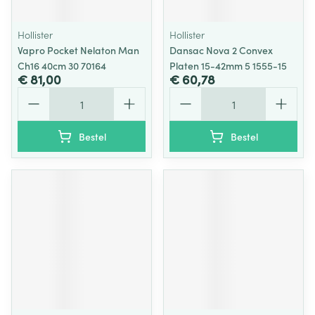
Hollister
Hollister
Vapro Pocket Nelaton Man
Dansac Nova 2 Convex
Ch16 40cm 30 70164
Platen 15-42mm 5 1555-15
€ 81,00
€ 60,78
Aantal
Aantal
Bestel
Bestel