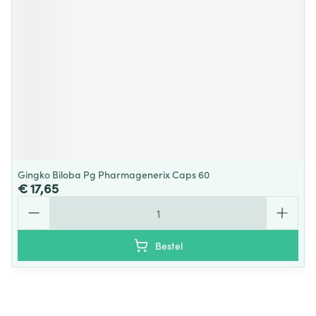
Gingko Biloba Pg Pharmagenerix Caps 60
€ 17,65
Aantal
Bestel