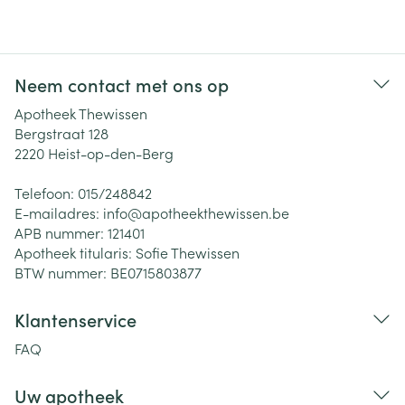
Neem contact met ons op
Apotheek Thewissen
Bergstraat 128
2220
Heist-op-den-Berg
Telefoon:
015/248842
E-mailadres:
info@
apotheekthewissen.be
APB nummer:
121401
Apotheek titularis:
Sofie Thewissen
BTW nummer:
BE0715803877
Klantenservice
FAQ
Uw apotheek