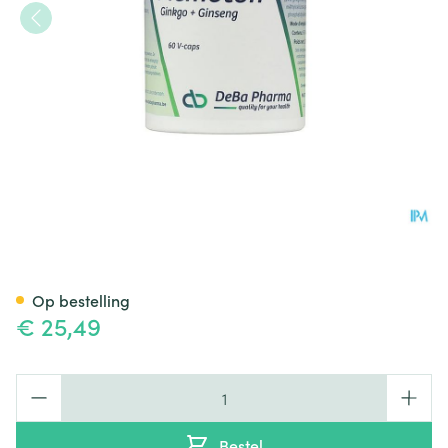
Memoton Comp 60 Deba
Op bestelling
€ 25,49
Aantal
Bestel