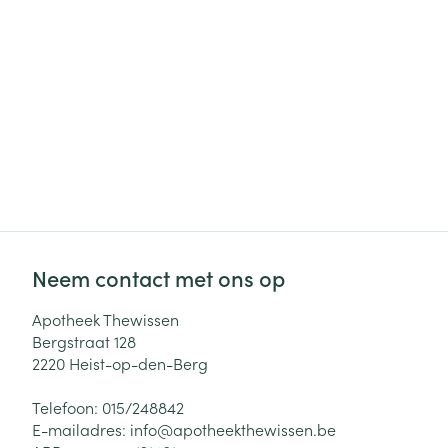
Neem contact met ons op
Apotheek Thewissen
Bergstraat 128
2220
Heist-op-den-Berg
Telefoon:
015/248842
E-mailadres:
info@
apotheekthewissen.be