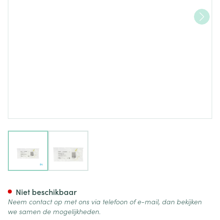
View larger image
View larger image
Medela Swing Free Slang Pv
Niet beschikbaar
Neem contact op met ons via telefoon of e-mail, dan bekijken
we samen de mogelijkheden.