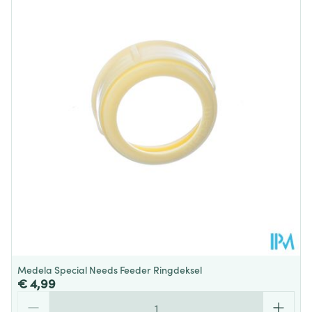
Diepte
40 mm
Behoud
Kamertemperatuur (15°C - 25°C)
Medela Special Needs Feeder Ringdeksel
€ 4,99
Aantal