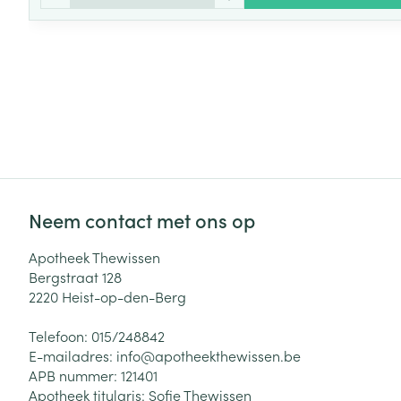
Neem contact met ons op
Apotheek Thewissen
Bergstraat 128
2220
Heist-op-den-Berg
Telefoon:
015/248842
E-mailadres:
info@
apotheekthewissen.be
APB nummer:
121401
Apotheek titularis:
Sofie Thewissen