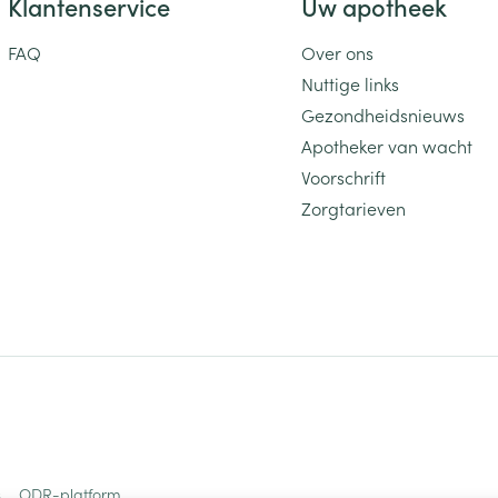
Klantenservice
Uw apotheek
FAQ
Over ons
Nuttige links
Gezondheidsnieuws
Apotheker van wacht
Voorschrift
Zorgtarieven
s
ODR-platform