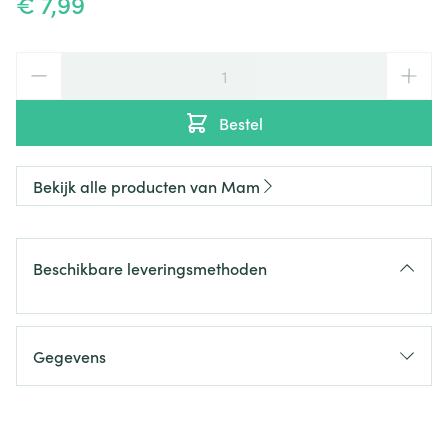
€ 7,99
Aantal
Bestel
Bekijk alle producten van Mam
Beschikbare leveringsmethoden
Gegevens
CNK
2490597