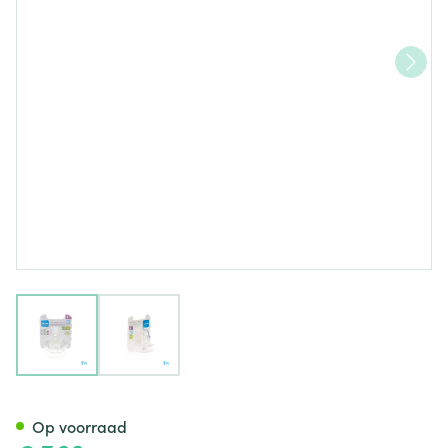
View larger image
View larger image
Mam Care X Soep Speen Sil Z
Op voorraad