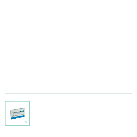
View larger image
Magnesium Sulfaat-stp Insp. 