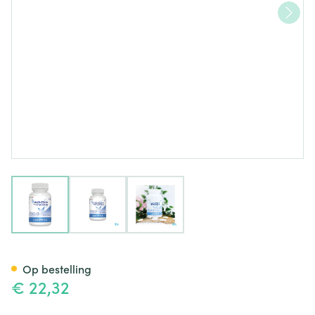
View larger image
View larger image
View larger image
Magnesium-kalium Caps 120 L
Op bestelling
€ 22,32