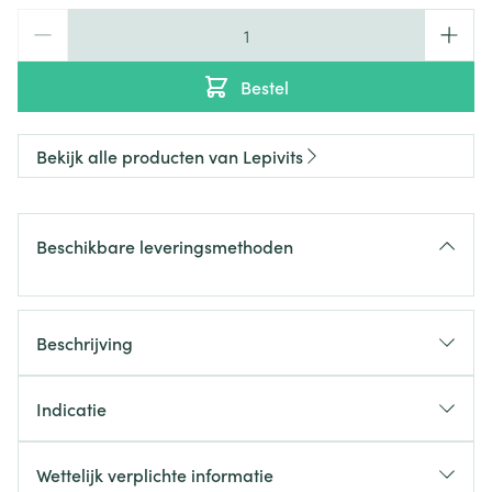
Aantal
Bestel
Bekijk alle producten van Lepivits
Beschikbare leveringsmethoden
Beschrijving
Indicatie
Zuur-base evenwicht
Spieren
Wettelijk verplichte informatie