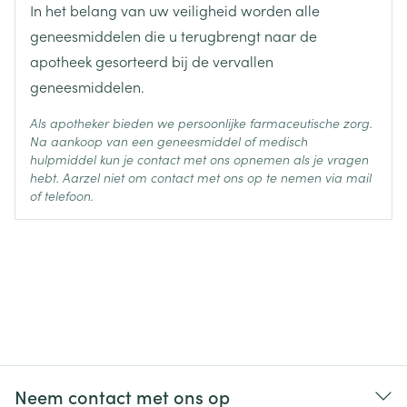
In het belang van uw veiligheid worden alle
Behoud
Kamertemperatuur (15°C - 25°C)
geneesmiddelen die u terugbrengt naar de
apotheek gesorteerd bij de vervallen
geneesmiddelen.
Als apotheker bieden we persoonlijke farmaceutische zorg.
Na aankoop van een geneesmiddel of medisch
hulpmiddel kun je contact met ons opnemen als je vragen
hebt. Aarzel niet om contact met ons op te nemen via mail
of telefoon.
Neem contact met ons op