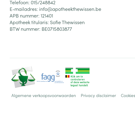
Telefoon:
015/248842
E-mailadres:
info@
apotheekthewissen.be
APB nummer:
121401
Apotheek titularis:
Sofie Thewissen
BTW nummer:
BE0715803877
Algemene verkoopsvoorwaarden
Privacy disclaimer
Cookie