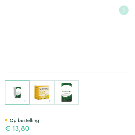
View larger image
View larger image
View larger image
Lehning Santaherba 30ml
Op bestelling
€ 13,80