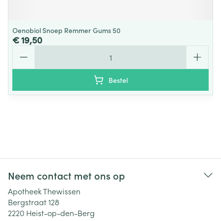
Oenobiol Snoep Remmer Gums 50
€ 19,50
Aantal
Bestel
Neem contact met ons op
Apotheek Thewissen
Bergstraat 128
2220
Heist-op-den-Berg