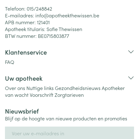
Telefoon:
015/248842
E-mailadres:
info@
apotheekthewissen.be
APB nummer:
121401
Apotheek titularis:
Sofie Thewissen
BTW nummer:
BE0715803877
Klantenservice
FAQ
Uw apotheek
Over ons
Nuttige links
Gezondheidsnieuws
Apotheker
van wacht
Voorschrift
Zorgtarieven
Nieuwsbrief
Blijf op de hoogte van nieuwe producten en promoties
E-mail adres