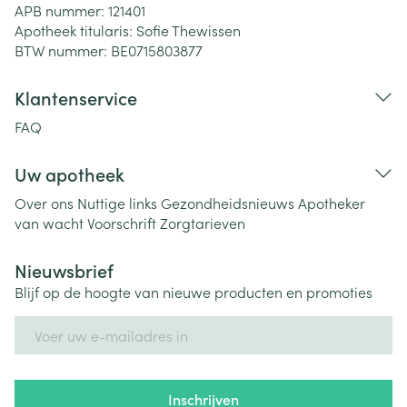
APB nummer:
121401
Apotheek titularis:
Sofie Thewissen
BTW nummer:
BE0715803877
Klantenservice
FAQ
Uw apotheek
Over ons
Nuttige links
Gezondheidsnieuws
Apotheker
van wacht
Voorschrift
Zorgtarieven
Nieuwsbrief
Blijf op de hoogte van nieuwe producten en promoties
E-mail adres
Inschrijven