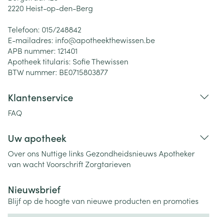
2220
Heist-op-den-Berg
Telefoon:
015/248842
E-mailadres:
info@
apotheekthewissen.be
APB nummer:
121401
Apotheek titularis:
Sofie Thewissen
BTW nummer:
BE0715803877
Klantenservice
FAQ
Uw apotheek
Over ons
Nuttige links
Gezondheidsnieuws
Apotheker
van wacht
Voorschrift
Zorgtarieven
Nieuwsbrief
Blijf op de hoogte van nieuwe producten en promoties