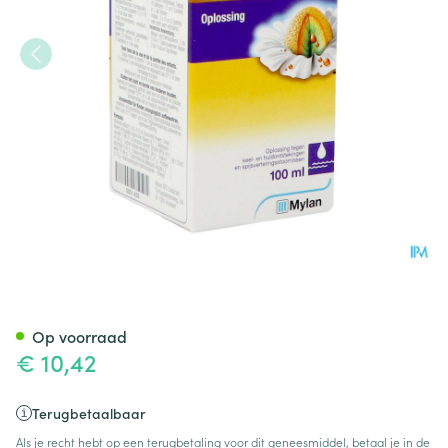
Kamillosan Sol. 100ml
Op voorraad
€ 10,42
Terugbetaalbaar
Als je recht hebt op een terugbetaling voor dit geneesmiddel, betaal je in de