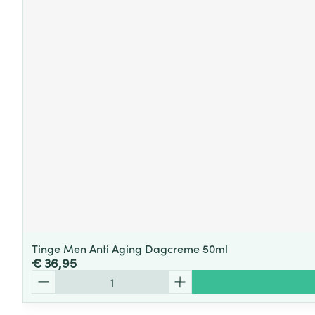
Tinge Men Anti Aging Dagcreme 50ml
€ 36,95
Aantal