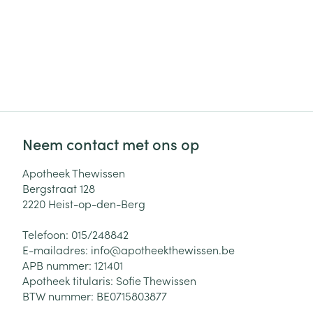
Neem contact met ons op
Apotheek Thewissen
Bergstraat 128
2220
Heist-op-den-Berg
Telefoon:
015/248842
E-mailadres:
info@
apotheekthewissen.be
APB nummer:
121401
Apotheek titularis:
Sofie Thewissen
BTW nummer:
BE0715803877