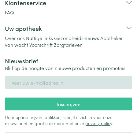
Klantenservice
FAQ
Uw apotheek
Over ons
Nuttige links
Gezondheidsnieuws
Apotheker
van wacht
Voorschrift
Zorgtarieven
Nieuwsbrief
Blijf op de hoogte van nieuwe producten en promoties
E-mail adres
Inschrijven
Door op inschrijven te klikken, schrijft u zich in voor onze
nieuwsbrief en gaat u akkoord met onze
privacy policy
.