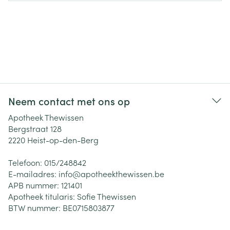
Neem contact met ons op
Apotheek Thewissen
Bergstraat 128
2220
Heist-op-den-Berg
Telefoon:
015/248842
E-mailadres:
info@
apotheekthewissen.be
APB nummer:
121401
Apotheek titularis:
Sofie Thewissen
BTW nummer:
BE0715803877