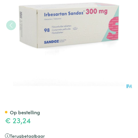
Irbesartan Sandoz 300mg Fi
Op bestelling
€ 23,24
Terugbetaalbaar