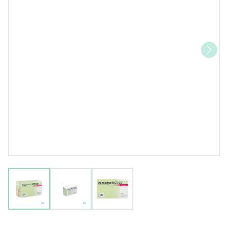
View larger image
View larger image
View larger image
Irbesartan Hct EG 300 Mg/25