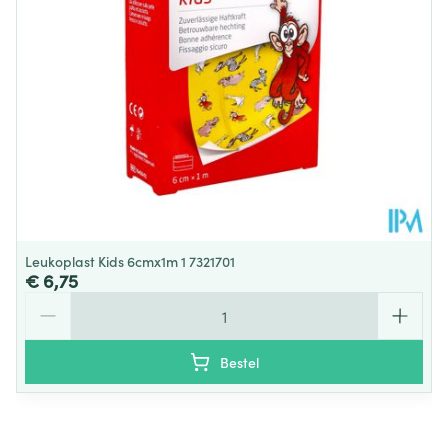
Leukoplast Kids 6cmx1m 1 7321701
€ 6,75
Aantal
Bestel