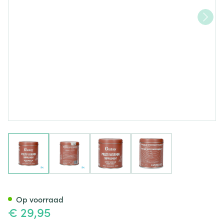
View larger image
View larger image
View larger image
View larger image
Gutsy Multvitamin Suppleme
Op voorraad
€ 29,95