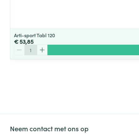
Arti-sport Tabl 120
€ 53,85
Aantal
Neem contact met ons op