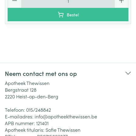
Bestel
Neem contact met ons op
Apotheek Thewissen
Bergstraat 128
2220
Heist-op-den-Berg
Telefoon:
015/248842
E-mailadres:
info@
apotheekthewissen.be
APB nummer:
121401
Apotheek titularis:
Sofie Thewissen