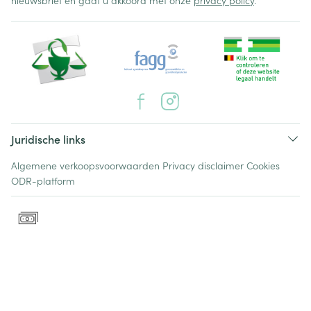
nieuwsbrief en gaat u akkoord met onze
privacy policy
.
Juridische links
Algemene verkoopsvoorwaarden
Privacy disclaimer
Cookies
ODR-platform