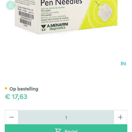
Glucoject Pen Needles 4mm 
Op bestelling
€ 17,63
Aantal
Bestel