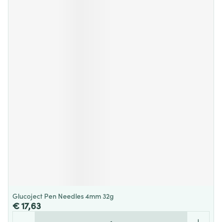
Glucoject Pen Needles 4mm 32g
€ 17,63
Aantal