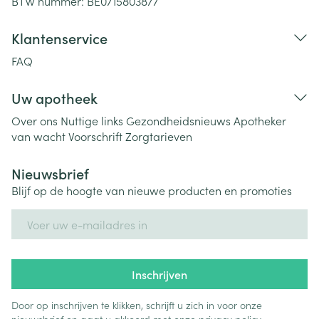
BTW nummer:
BE0715803877
Klantenservice
FAQ
Uw apotheek
Over ons
Nuttige links
Gezondheidsnieuws
Apotheker
van wacht
Voorschrift
Zorgtarieven
Nieuwsbrief
Blijf op de hoogte van nieuwe producten en promoties
E-mail adres
Inschrijven
Door op inschrijven te klikken, schrijft u zich in voor onze