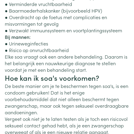
● Verminderde vruchtbaarheid
● Baarmoederhalskanker (bijvoorbeeld HPV)
● Overdracht op de foetus met complicaties en
misvormingen tot gevolg
● Verzwakt immuunsysteem en voortplantingssysteem
Bij mannen:
● Urineweginfecties
● Risico op onvruchtbaarheid
Elke soa vraagt ook een andere behandeling. Daarom is
het belangrijk een nauwkeurige diagnose te stellen
voordat je met een behandeling start.
Hoe kan ik soa's voorkomen?
De beste manier om je te beschermen tegen soa's, is een
condoom gebruiken! Dat is het enige
voorbehoudsmiddel dat niet alleen beschermt tegen
zwangerschap, maar ook tegen seksueel overdraagbare
aandoeningen.
Vergeet ook niet je te laten testen als je toch een risicovol
seksueel contact gehad hebt, als je een zwangerschap
overweegt of als je een nieuwe relatie aangaat.