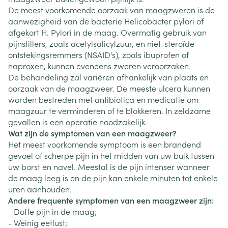
De meest voorkomende oorzaak van maagzweren is de
aanwezigheid van de bacterie Helicobacter pylori of
afgekort H. Pylori in de maag. Overmatig gebruik van
pijnstillers, zoals acetylsalicylzuur, en niet-steroïde
ontstekingsremmers (NSAID's), zoals ibuprofen of
naproxen, kunnen eveneens zweren veroorzaken.
De behandeling zal variëren afhankelijk van plaats en
oorzaak van de maagzweer. De meeste ulcera kunnen
worden bestreden met antibiotica en medicatie om
maagzuur te verminderen of te blokkeren. In zeldzame
gevallen is een operatie noodzakelijk.
Wat zijn de symptomen van een maagzweer?
Het meest voorkomende symptoom is een brandend
gevoel of scherpe pijn in het midden van uw buik tussen
uw borst en navel. Meestal is de pijn intenser wanneer
de maag leeg is en de pijn kan enkele minuten tot enkele
uren aanhouden.
Andere frequente symptomen van een maagzweer zijn:
- Doffe pijn in de maag;
- Weinig eetlust;