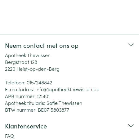
Neem contact met ons op
Apotheek Thewissen
Bergstraat 128
2220
Heist-op-den-Berg
Telefoon:
015/248842
E-mailadres:
info@
apotheekthewissen.be
APB nummer:
121401
Apotheek titularis:
Sofie Thewissen
BTW nummer:
BE0715803877
Klantenservice
FAQ