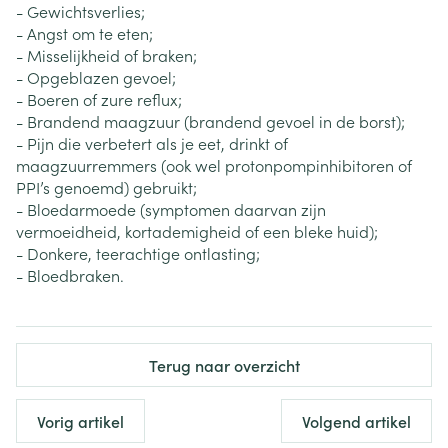
- Gewichtsverlies;
- Angst om te eten;
- Misselijkheid of braken;
- Opgeblazen gevoel;
- Boeren of zure reflux;
- Brandend maagzuur (brandend gevoel in de borst);
- Pijn die verbetert als je eet, drinkt of
maagzuurremmers (ook wel protonpompinhibitoren of
PPI’s genoemd) gebruikt;
- Bloedarmoede (symptomen daarvan zijn
vermoeidheid, kortademigheid of een bleke huid);
- Donkere, teerachtige ontlasting;
- Bloedbraken.
Terug naar overzicht
Vorig artikel
Volgend artikel