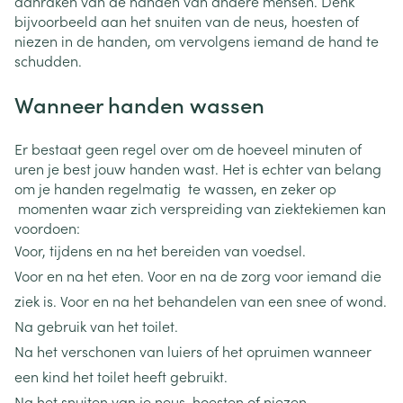
aanraken van de handen van andere mensen. Denk
bijvoorbeeld aan het snuiten van de neus, hoesten of
niezen in de handen, om vervolgens iemand de hand te
schudden.
Wanneer handen wassen
Er bestaat geen regel over om de hoeveel minuten of
uren je best jouw handen wast. Het is echter van belang
om je handen regelmatig te wassen, en zeker op
momenten waar zich verspreiding van ziektekiemen kan
voordoen:
Voor, tijdens en na het bereiden van voedsel.
Voor en na het eten. Voor en na de zorg voor iemand die
ziek is. Voor en na het behandelen van een snee of wond.
Na gebruik van het toilet.
Na het verschonen van luiers of het opruimen wanneer
een kind het toilet heeft gebruikt.
Na het snuiten van je neus, hoesten of niezen.