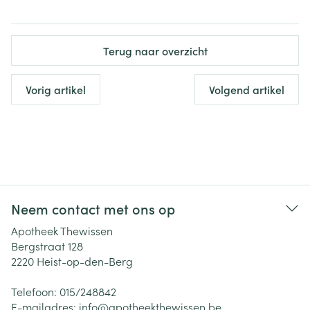
Terug naar overzicht
Vorig artikel
Volgend artikel
Neem contact met ons op
Apotheek Thewissen
Bergstraat 128
2220
Heist-op-den-Berg
Telefoon:
015/248842
E-mailadres:
info@
apotheekthewissen.be