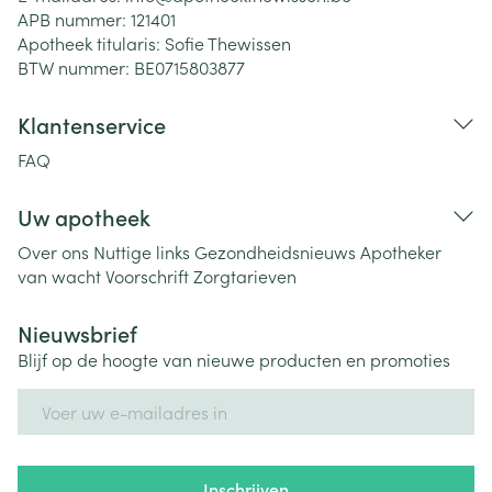
APB nummer:
121401
Apotheek titularis:
Sofie Thewissen
BTW nummer:
BE0715803877
Klantenservice
FAQ
Uw apotheek
Over ons
Nuttige links
Gezondheidsnieuws
Apotheker
van wacht
Voorschrift
Zorgtarieven
Nieuwsbrief
Blijf op de hoogte van nieuwe producten en promoties
E-mail adres
Inschrijven