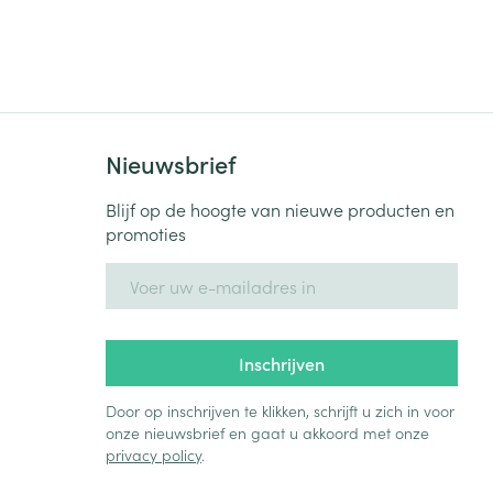
rende
Parfums en
geurproducten
Nieuwsbrief
Blijf op de hoogte van nieuwe producten en
promoties
E-mail adres
CBD
Inschrijven
Door op inschrijven te klikken, schrijft u zich in voor
onze nieuwsbrief en gaat u akkoord met onze
privacy policy
.