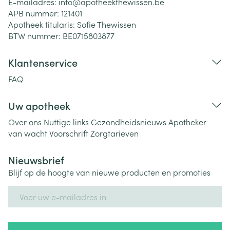
E-mailadres:
info@
apotheekthewissen.be
APB nummer:
121401
Apotheek titularis:
Sofie Thewissen
BTW nummer:
BE0715803877
Klantenservice
FAQ
Uw apotheek
Over ons
Nuttige links
Gezondheidsnieuws
Apotheker
van wacht
Voorschrift
Zorgtarieven
Nieuwsbrief
Blijf op de hoogte van nieuwe producten en promoties
E-mail adres