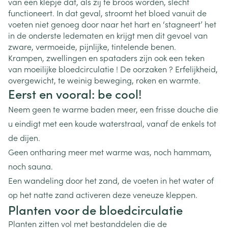
van een klepje dat, als zij te broos worden, slecht
functioneert. In dat geval, stroomt het bloed vanuit de
voeten niet genoeg door naar het hart en ‘stagneert’ het
in de onderste ledematen en krijgt men dit gevoel van
zware, vermoeide, pijnlijke, tintelende benen.
Krampen, zwellingen en spataders zijn ook een teken
van moeilijke bloedcirculatie ! De oorzaken ? Erfelijkheid,
overgewicht, te weinig beweging, roken en warmte.
Eerst en vooral: be cool!
Neem geen te warme baden meer, een frisse douche die
u eindigt met een koude waterstraal, vanaf de enkels tot
de dijen.
Geen ontharing meer met warme was, noch hammam,
noch sauna.
Een wandeling door het zand, de voeten in het water of
op het natte zand activeren deze veneuze kleppen.
Planten voor de bloedcirculatie
Planten zitten vol met bestanddelen die de