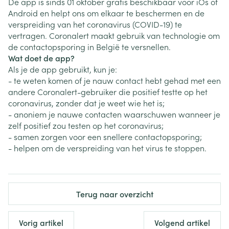
De app is sinds 01 oktober gratis beschikbaar voor iOs of
Android en helpt ons om elkaar te beschermen en de
verspreiding van het coronavirus (COVID-19) te
vertragen. Coronalert maakt gebruik van technologie om
de contactopsporing in België te versnellen.
Wat doet de app?
Als je de app gebruikt, kun je:
- te weten komen of je nauw contact hebt gehad met een
andere Coronalert-gebruiker die positief testte op het
coronavirus, zonder dat je weet wie het is;
- anoniem je nauwe contacten waarschuwen wanneer je
zelf positief zou testen op het coronavirus;
- samen zorgen voor een snellere contactopsporing;
- helpen om de verspreiding van het virus te stoppen.
Terug naar overzicht
Vorig artikel
Volgend artikel