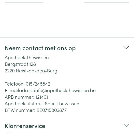
Neem contact met ons op
Apotheek Thewissen
Bergstraat 128
2220
Heist-op-den-Berg
Telefoon:
015/248842
E-mailadres:
info@
apotheekthewissen.be
APB nummer:
121401
Apotheek titularis:
Sofie Thewissen
BTW nummer:
BE0715803877
Klantenservice