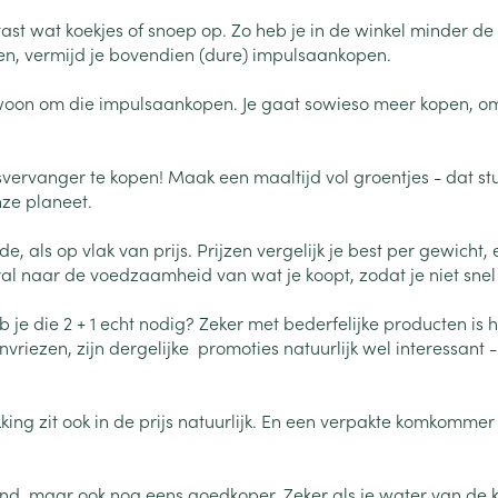
Calcium
n
Ontharen en epileren
Massagebalsem en
hap en kinderen categorie
Toon meer
Toon meer
Toon meer
alvast wat koekjes of snoep op. Zo heb je in de winkel minder d
inhalatie
en
Kruidenthee
Kat
Licht- en w
Duiven en v
Toon meer
Toon meer
volgen, vermijd je bovendien (dure) impulsaankopen.
0+ categorie
oon om die impulsaankopen. Je gaat sowieso meer kopen, omda
Wondzorg
EHBO
lie
ven
Homeopathie
Spieren en gewrichten
Gemoed en 
Neus
Ogen
Ogen
Neus
neeskunde categorie
Vilt
Podologie
esvervanger te kopen! Maak een maaltijd vol groentjes - dat stuk
Spray
Ooginfecties
Oogspoelin
Tabletten
ze planeet.
Handschoenen
Cold - Hot t
Oren
Ogen
 en EHBO categorie
denborstels
Anti allergische en anti
Oogdruppe
warm/koud
Neussprays 
al
Wondhelend
, als op vlak van prijs. Prijzen vergelijk je best per gewicht,
inflammatoire middelen
los
Creme - gel
Verbanddo
oral naar de voedzaamheid van wat je koopt, zodat je niet sne
Brandwonden
insecten categorie
pluimen
Accessoires
- antiviraal
Ontzwellende middelen
Droge ogen
Medische h
Toon meer
 je die 2 + 1 echt nodig? Zeker met bederfelijke producten is h
Glaucoom
Toon meer
ddelen categorie
invriezen, zijn dergelijke promoties natuurlijk wel interessant
Toon meer
kking zit ook in de prijs natuurlijk. En een verpakte komkomme
en
e en
Nagels
Diabetes
Hygiëne
Stoma
Hart- en bloedvaten
Bloedverdun
elt en
Nagellak
Bloedglucosemeter
Bad en dou
Stomazakje
stolling
ezond, maar ook nog eens goedkoper. Zeker als je water van de