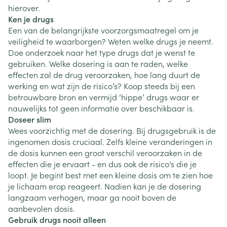
hierover.
Ken je drugs
Een van de belangrijkste voorzorgsmaatregel om je
veiligheid te waarborgen? Weten welke drugs je neemt.
Doe onderzoek naar het type drugs dat je wenst te
gebruiken. Welke dosering is aan te raden, welke
effecten zal de drug veroorzaken, hoe lang duurt de
werking en wat zijn de risico’s? Koop steeds bij een
betrouwbare bron en vermijd ‘hippe’ drugs waar er
nauwelijks tot geen informatie over beschikbaar is.
Doseer slim
Wees voorzichtig met de dosering. Bij drugsgebruik is de
ingenomen dosis cruciaal. Zelfs kleine veranderingen in
de dosis kunnen een groot verschil veroorzaken in de
effecten die je ervaart - en dus ook de risico's die je
loopt. Je begint best met een kleine dosis om te zien hoe
je lichaam erop reageert. Nadien kan je de dosering
langzaam verhogen, maar ga nooit boven de
aanbevolen dosis.
Gebruik drugs nooit alleen