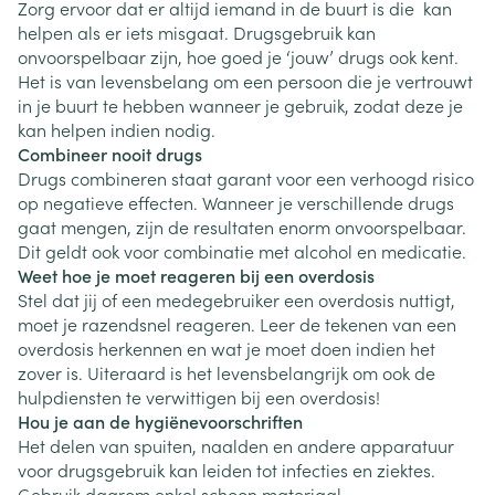
Zorg ervoor dat er altijd iemand in de buurt is die kan
helpen als er iets misgaat. Drugsgebruik kan
onvoorspelbaar zijn, hoe goed je ‘jouw’ drugs ook kent.
Het is van levensbelang om een persoon die je vertrouwt
in je buurt te hebben wanneer je gebruik, zodat deze je
kan helpen indien nodig.
Combineer nooit drugs
Drugs combineren staat garant voor een verhoogd risico
op negatieve effecten. Wanneer je verschillende drugs
gaat mengen, zijn de resultaten enorm onvoorspelbaar.
Dit geldt ook voor combinatie met alcohol en medicatie.
Weet hoe je moet reageren bij een overdosis
Stel dat jij of een medegebruiker een overdosis nuttigt,
moet je razendsnel reageren. Leer de tekenen van een
overdosis herkennen en wat je moet doen indien het
zover is. Uiteraard is het levensbelangrijk om ook de
hulpdiensten te verwittigen bij een overdosis!
Hou je aan de hygiënevoorschriften
Het delen van spuiten, naalden en andere apparatuur
voor drugsgebruik kan leiden tot infecties en ziektes.
Gebruik daarom enkel schoon materiaal.