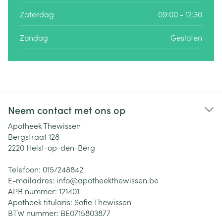
Zaterdag
09:00 - 12:30
Zondag
Gesloten
Neem contact met ons op
Apotheek Thewissen
Bergstraat 128
2220
Heist-op-den-Berg
Telefoon:
015/248842
E-mailadres:
info@
apotheekthewissen.be
APB nummer:
121401
Apotheek titularis:
Sofie Thewissen
BTW nummer:
BE0715803877