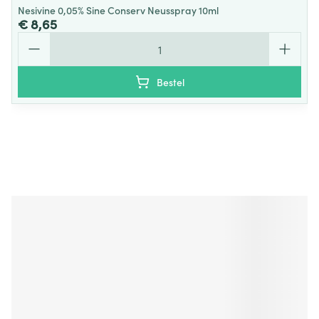
Nesivine 0,05% Sine Conserv Neusspray 10ml
€ 8,65
Aantal
Bestel