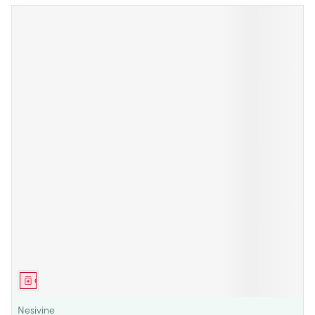
Geneesmiddel
Nesivine