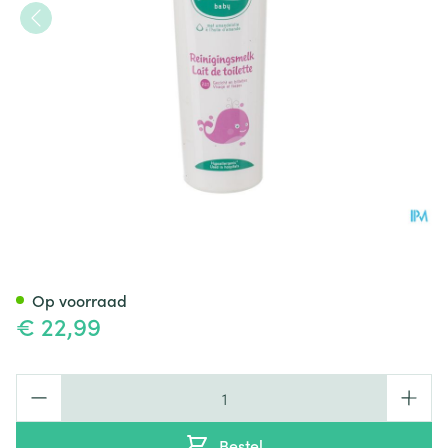
Galenco Bb Reinigingsmelk 4
Op voorraad
€ 22,99
Aantal
Bestel