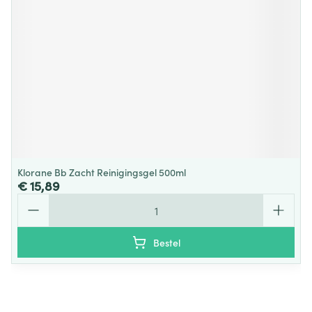
Klorane Bb Zacht Reinigingsgel 500ml
€ 15,89
Aantal
Bestel