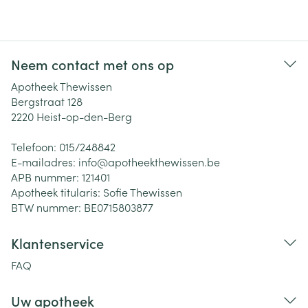
Neem contact met ons op
Apotheek Thewissen
Bergstraat 128
2220
Heist-op-den-Berg
Telefoon:
015/248842
E-mailadres:
info@
apotheekthewissen.be
APB nummer:
121401
Apotheek titularis:
Sofie Thewissen
BTW nummer:
BE0715803877
Klantenservice
FAQ
Uw apotheek