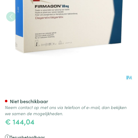
Firmagon 80mg 1 Fl Inj Pulv + 
Niet beschikbaar
Neem contact op met ons via telefoon of e-mail, dan bekijken
we samen de mogelijkheden.
€ 144,04
Terugbetaalbaar