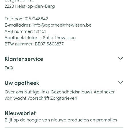
2220
Heist-op-den-Berg
Telefoon:
015/248842
E-mailadres:
info@
apotheekthewissen.be
APB nummer:
121401
Apotheek titularis:
Sofie Thewissen
BTW nummer:
BE0715803877
Klantenservice
FAQ
Uw apotheek
Over ons
Nuttige links
Gezondheidsnieuws
Apotheker
van wacht
Voorschrift
Zorgtarieven
Nieuwsbrief
Blijf op de hoogte van nieuwe producten en promoties