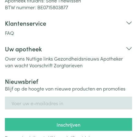
Apotheek titularis:
Sofie Thewissen
BTW nummer:
BE0715803877
Klantenservice
FAQ
Uw apotheek
Over ons
Nuttige links
Gezondheidsnieuws
Apotheker
van wacht
Voorschrift
Zorgtarieven
Nieuwsbrief
Blijf op de hoogte van nieuwe producten en promoties
E-mail adres
Inschrijven