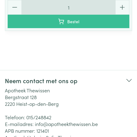
Aantal
Bestel
Neem contact met ons op
Apotheek Thewissen
Bergstraat 128
2220
Heist-op-den-Berg
Telefoon:
015/248842
E-mailadres:
info@
apotheekthewissen.be
APB nummer:
121401