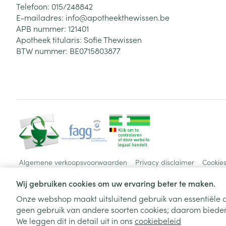
Telefoon:
015/248842
E-mailadres:
info@
apotheekthewissen.be
APB nummer:
121401
Apotheek titularis:
Sofie Thewissen
BTW nummer:
BE0715803877
Algemene verkoopsvoorwaarden
Privacy disclaimer
Cookie
Wij gebruiken cookies om uw ervaring beter te maken.
Onze webshop maakt uitsluitend gebruik van essentiële c
geen gebruik van andere soorten cookies; daarom bieden
We leggen dit in detail uit in ons
cookiebeleid