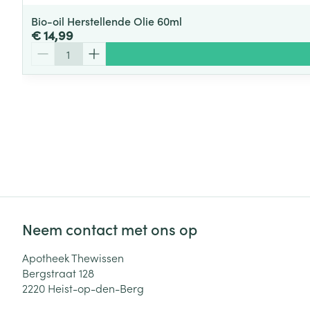
Bio-oil Herstellende Olie 60ml
€ 14,99
Aantal
Neem contact met ons op
Apotheek Thewissen
Bergstraat 128
2220
Heist-op-den-Berg