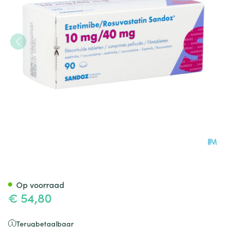
Ezetimibe/rosuvastatin Sand
Op voorraad
€ 54,80
Terugbetaalbaar