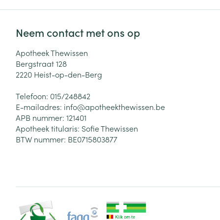
Neem contact met ons op
Apotheek Thewissen
Bergstraat 128
2220
Heist-op-den-Berg
Telefoon:
015/248842
E-mailadres:
info@
apotheekthewissen.be
APB nummer:
121401
Apotheek titularis:
Sofie Thewissen
BTW nummer:
BE0715803877